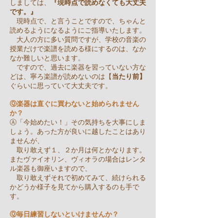
しましては、
『現時点で読めなくても大丈夫
です。』
現時点で、と言うことですので、ちゃんと
読めるようになるようにご指導いたします。
大人の方に多い質問ですが、学校の音楽の
授業だけで楽譜を読める様にするのは、なか
なか難しいと思います。
ですので、過去に楽器を習っていない方な
どは、寧ろ楽譜が読めないのは【
当たり前】
ぐらいに思っていて大丈夫です。
Ⓠ楽器は直ぐに買わないと始められません
か？
Ⓐ「今始めたい！」その気持ちを大事にしま
しょう。あった方が良いに越したことはあり
ませんが、
取り敢えず１、２か月は何とかなります。
またヴァイオリン、ヴィオラの場合はレンタ
ル楽器も御座いますので、
取り敢えずそれで初めてみて、続けられる
かどうか様子を見てから購入するのも手で
す。
Ⓠ毎日練習しないといけませんか？