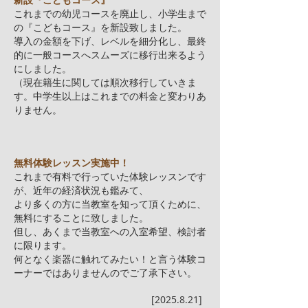
これまでの幼児コースを廃止し、小学生まで
の『こどもコース』を新設致しました。
導入の金額を下げ、レベルを細分化し、最終
的に一般コースへスムーズに移行出来るよう
にしました。
（現在籍生に関しては順次移行していきま
す。中学生以上はこれまでの料金と変わりあ
りません。
無料体験レッスン実施中！
これまで有料で行っていた体験レッスンです
が、近年の経済状況も鑑みて、
より多くの方に当教室を知って頂くために、
無料にすることに致しました。
但し、あくまで当教室への入室希望、検討者
に限ります。
何となく楽器に触れてみたい！と言う体験コ
ーナーではありませんのでご了承下さい。
[2025.8.21]