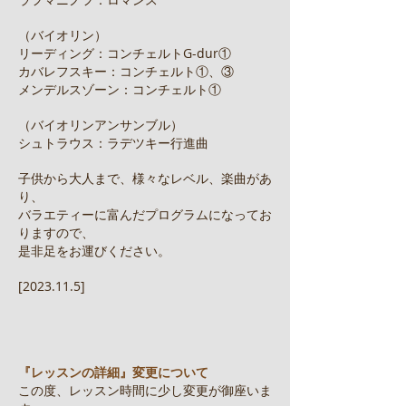
（バイオリン）
リーディング：コンチェルトG-dur①
カバレフスキー：コンチェルト①、③
メンデルスゾーン：コンチェルト①
（バイオリンアンサンブル）
シュトラウス：ラデツキー行進曲
子供から大人まで、様々なレベル、楽曲があ
り、
バラエティーに富んだプログラムになってお
りますので、
是非足をお運びください。
​
[2023.11.5]
『レッスンの詳細』変更について
この度、レッスン時間に少し変更が御座いま