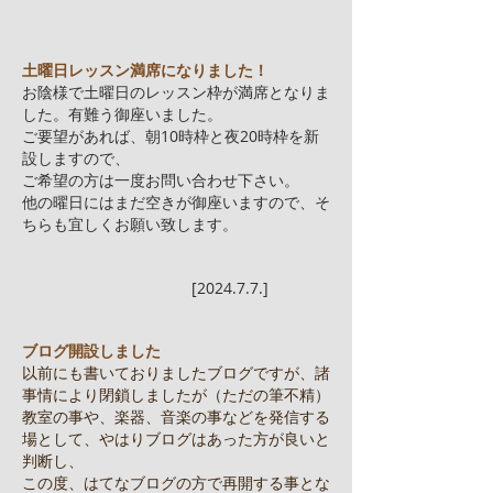
土曜日レッスン満席になりました！
お陰様で土曜日のレッスン枠が満席となりま
した。有難う御座いました。
​ご要望があれば、朝10時枠と夜20時枠を新
設しますので、
ご希望の方は一度お問い合わせ下さい。
他の曜日にはまだ空きが御座いますので、そ
ちらも宜しくお願い致します。
[2024.7.7.]
ブログ開設しました
以前にも書いておりましたブログですが、諸
事情により閉鎖しましたが（ただの筆不精）
教室の事や、楽器、音楽の事などを発信する
場として、やはりブログはあった方が良いと
判断し、
この度、はてなブログの方で再開する事とな