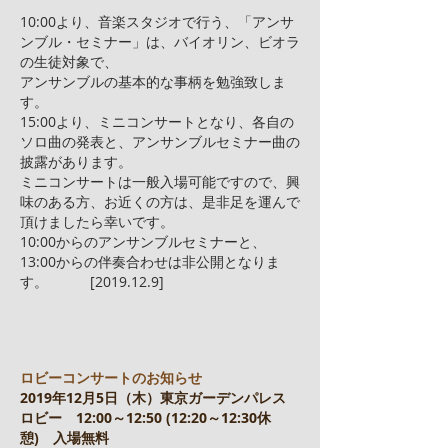
10:00より、音楽スタジオで行う、「アンサ
ンブル・セミナー」は、バイオリン、ビオラ
の生徒対象で、
アンサンブルの基本的な事柄を勉強致しま
す。
15:00より、ミニコンサートとなり、各自の
ソロ曲の発表と、アンサンブルセミナー曲の
披露があります。
ミニコンサートは一般入場可能ですので、興
味のある方、お近くの方は、是非足を運んで
頂けましたら幸いです。
10:00からのアンサンブルセミナーと、
13:00からの伴奏合わせは非公開となりま
す。 [2019.12.9]
ロビーコンサートのお知らせ
2019年12月5日（木）東京ガーデンパレス
ロビー 12:00～12:50 (12:20～12:30休
憩) 入場無料