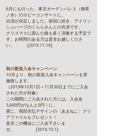
6月にも行った、東京ガーデンパレス（御茶
ノ水）のロビーコンサートに、
出演が決定しました。前回に続き、アイリッ
シュハープのくららさんとの共演です。
クリスマスに因んだ曲も多く演奏する予定で
す。お時間のある方は是非お越しくださ
い。 [2019.11.16]
秋の新規入会キャンペーン
10月より、秋の新規入会キャンペーンを実
施致します。
（2019年10月1日～11月30日までにご入会
された方が対象）
この期間にご入会された方には、入会金
3,000円がなんと0円！に。
更に、雨田光弘デザインの〈あまねこ〉クリ
アファイルもプレゼント！
是非この機会にご入会下さいま
せ。 [2019.10.1]