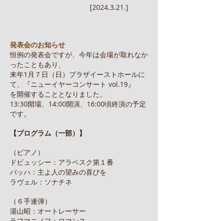
[2024.3.21.]
発表会のお知らせ
恒例の発表会ですが、今年は会場が取れなか
ったこともあり、
来年1月７日（日）プラザイーストホールに
て、『ニューイヤーコンサート vol.19』
を開催することとなりました。
13:30開場、14:00開演、16:00頃終演の予定
です。
【プログラム（一部）】
（ピアノ）
ドビュッシー：アラベスク第１番
バッハ：主よ人の望みの喜びを
ラヴェル：ソナチネ
（６手連弾）
湯山昭：オートレーサー
ラフマニノフ：ロマンス