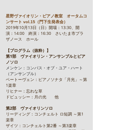
星野ヴァイオリン・ピアノ教室 オータムコ
ンサート vol.15（門下生発表会）
2019年10月13日（日）開場：13:30、開
演：14:00 終演：16:30 さいたま市プラ
ザノース ホール
【プログラム（抜粋）】
第1部 ヴァイオリン・アンサンブルとピア
ノソロ
メンケン：コンパス・オブ・ユア・ハート
（アンサンブル）
ベートーヴェン：ピアノソナタ「月光」～第
1楽章
リヒナー：忘れな草
ドビュッシー：月の光 他
第2部 ヴァイオリンソロ
リーディング：コンチェルト ロ短調 ～第1
楽章
ザイツ：コンチェルト第2番 ～第3楽章