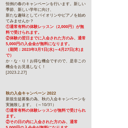
恒例の春のキャンペーンを行います。新しい
季節、新しい学年に向け、
新たな趣味としてバイオリンやピアノを始め
てみませんか？
①通常有料の体験レッスン（2,000円）が無
料で受けられます。
②
体験の
翌日までに入会された方のみ、通常
5,000円の入会金が無料になります。
（期間：2023年
3月1日(水)～4月27日(木)ま
で
）
か・な・り！お得な機会ですので、是非この
機会をお見逃しなく！
​
[2023.2.27]
秋の入会キャンペーン 2022
新規生徒募集の為、秋の入会キャンペーンを
実施致します。（～10/31）
①通常有料の体験レッスンが無料で受けられ
ます。
②その日の内に入会された方のみ、通常
5,000円の入会金が無料になります。