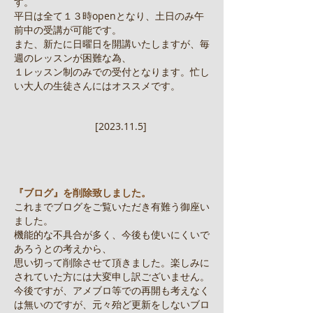
す。
平日は全て１３時openとなり、土日のみ午
前中の受講が可能です。
また、新たに日曜日を開講いたしますが、毎
週のレッスンが困難な為、
１レッスン制のみでの受付となります。忙し
い大人の生徒さんにはオススメです。
[2023.11.5]
『ブログ』を削除致しました。
これまでブログをご覧いただき有難う御座い
ました。
機能的な不具合が多く、今後も使いにくいで
あろうとの考えから、
思い切って削除させて頂きました。楽しみに
されていた方には大変申し訳ございません。
今後ですが、アメブロ等での再開も考えなく
は無いのですが、元々殆ど更新をしないブロ