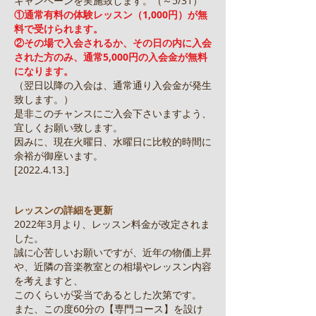
キャンペーンを実施致します。（～5/31）
①通常有料の体験レッスン（1,000円）が無
料で受けられます。
②その場で入会されるか、その日の内に入会
された方のみ、通常5,000円の入会金が無料
になります。
（翌日以降の入会は、通常通り入会金が発生
致します。）
是非このチャンスにご入会下さいますよう、
宜しくお願い致します。
因みに、現在火曜日、水曜日に比較的時間に
余裕が御座います。
[2022.4.13.]
レッスンの詳細を更新
2022年3月より、レッスン料金が改定されま
した。
誠に心苦しいお願いですが、近年の物価上昇
や、近隣の音楽教室との相場やレッスン内容
を考えますと、
このくらいが妥当であるとした次第です。
また、この度60分の【専門コース】を設け