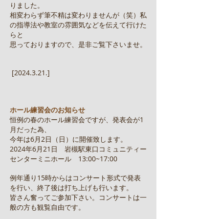
りました。
相変わらず筆不精は変わりませんが（笑）私
の指導法や教室の雰囲気などを伝えて行けた
らと
思っておりますので、是非ご覧下さいませ。
[2024.3.21.]
ホール練習会のお知らせ
恒例の春のホール練習会ですが、発表会が1
月だった為、
今年は6月2日（日）に開催致します。
2024年6月21日 岩槻駅東口コミュニティー
センターミニホール 13:00~17:00
例年通り15時からはコンサート形式で発表
を行い、終了後は打ち上げも行います。
皆さん奮ってご参加下さい。コンサートは一
般の方も観覧自由です。