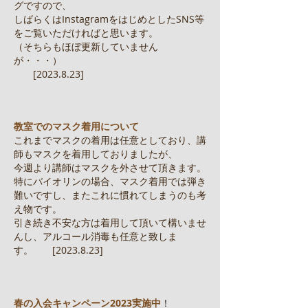
グですので、
しばらくはInstagramをはじめとしたSNS等
をご覧いただければと思います。
（そちらもほぼ更新していません
が・・・）
[2023.8.23]
教室でのマスク着用について
これまでマスクの着用は任意としており、講
師もマスクを着用しておりましたが、
今週より講師はマスクを外させて頂きます。
特にバイオリンの場合、マスク着用では弾き
難いですし、またこれに慣れてしまうのも考
え物です。
引き続き不安な方は着用して頂いて構いませ
んし、アルコール消毒も任意と致しま
す。 [2023.8.23]
春の入会キャンペーン2023実施中
！