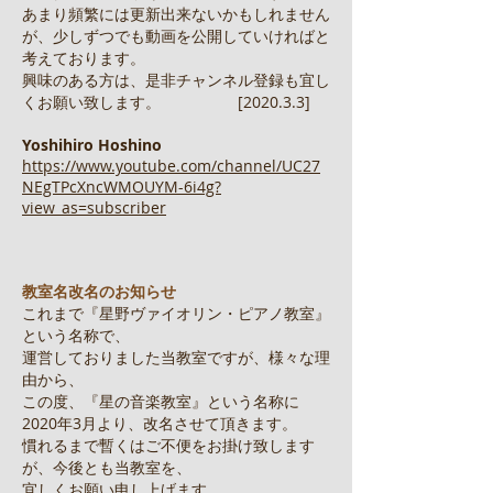
あまり頻繁には更新出来ないかもしれません
が、少しずつでも動画を公開していければと
考えております。
興味のある方は、是非チャンネル登録も宜し
くお願い致します。 [2020.3.3]
Yoshihiro Hoshino
https://www.youtube.com/channel/UC27
NEgTPcXncWMOUYM-6i4g?
view_as=subscriber
教室名改名のお知らせ
これまで『星野ヴァイオリン・ピアノ教室』
という名称で、
運営しておりました当教室ですが、様々な理
由から、
この度、『星の音楽教室』という名称に
2020年3月より、改名させて頂きます。
慣れるまで暫くはご不便をお掛け致します
が、今後とも当教室を、
​宜しくお願い申し上げます。