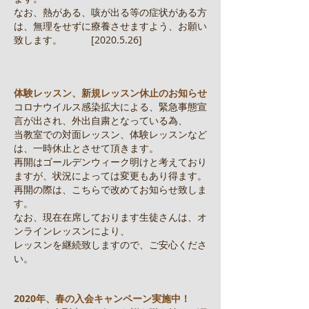
なお、熱がある、咳が出る等の症状がある方
は、無理をせずに療養させますよう、お願い
致します。 [2020.5.26]
​体験レッスン、新規レッスン休止のお知らせ
コロナウイルス感染拡大による、緊急事態宣
言が出され、外出自粛となっている為、
当教室での対面レッスン、体験レッスンなど
は、一時休止とさせて頂きます。
再開はゴールデンウィーク明けと考えており
ますが、状況によっては変更もあり得ます。
再開の際は、こちらで改めてお知らせ致しま
す。
なお、現在在席しております生徒さんは、オ
ンラインレッスンにより、
レッスンを継続致しますので、ご安心くださ
い。
2020年、春の入会キャンペーン実施中！