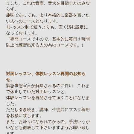
ました。これは音高、音大を目指す方のみな
らず、
趣味であっても、より本格的に楽器を習いた
い人へのコースとなります。
1レッスン制で通うよりも、安く済む設定に
なっております。
（専門コースですので、基本的に毎日１時間
以上は練習出来る人の為のコースです。）
対面レッスン、体験レッスン再開のお知ら
せ。
緊急事態宣言が解除されるのに伴い、これま
で休止していた対面レッスンと、
体験レッスンを再開させて頂くことになりま
した。
ただし引き続き、講師、生徒共にマスク着用
をお願い致します。
また、お帰りになられてからの、手洗いうが
いなども徹底して下さいますようお願い致し
ます。