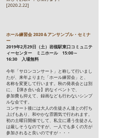
[2020.2.22]
ホール練習会 2020＆アンサンブル・セミナ
ー
2019年2月29日（土）岩槻駅東口コミュニテ
ィーセンター ミニホール 15:00～
16:30 入場無料
今年「サロンコンサート」と称して行いまし
たが、来年よりまた「ホール練習会」と、
名称を変更して行います。秋の発表会とは別
に、【弾き合い会】的なイベントで、
参加費も抑えて、録画なども行わないシンプ
ルな会です。
コンサート後には大人の生徒さん達との打ち
上げもあり、和やかな雰囲気で行われます。
初の土曜日開催でして、私立に通う生徒さん
は厳しそうなのですが、一人でも多くの方が
参加されると良いのですが・・・