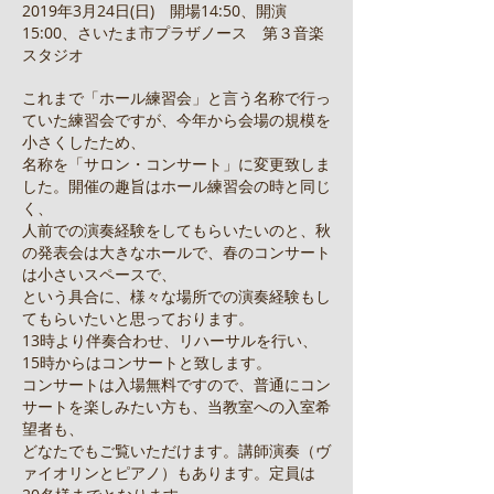
2019年3月24日(日) 開場14:50、開演
15:00、さいたま市プラザノース 第３音楽
スタジオ
これまで「ホール練習会」と言う名称で行っ
ていた練習会ですが、今年から会場の規模を
小さくしたため、
名称を「サロン・コンサート」に変更致しま
した。開催の趣旨はホール練習会の時と同じ
く、
人前での演奏経験をしてもらいたいのと、秋
の発表会は大きなホールで、春のコンサート
は小さいスペースで、
という具合に、様々な場所での演奏経験もし
てもらいたいと思っております。
13時より伴奏合わせ、リハーサルを行い、
15時からはコンサートと致します。
コンサートは入場無料ですので、普通にコン
サートを楽しみたい方も、当教室への入室希
望者も、
どなたでもご覧いただけます。講師演奏（ヴ
ァイオリンとピアノ）もあります。定員は