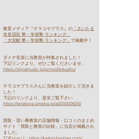
教育メディア『テラコヤプラス』の
「さいたま
市見沼区 塾・学習塾 ランキング」
「大宮駅 塾・学習塾 ランキング」
で掲載中！
ダイナ音楽に当教室が特集されました！
下記リンクより、ぜひご覧くださいませ。
https://dynamusic.jp/school/tokushu/
テラコヤプラスさんに当教室を紹介して頂きま
した！
​下記のリンクより、是非ご覧下さい
https://terakoya.ameba.jp/a000002620/
買取・習い事教室の店舗情報・口コミのまとめ
サイト「買取と教室の比較」に当店が掲載され
ました。
TOPページ：
https://kaitori-hyoban.com/